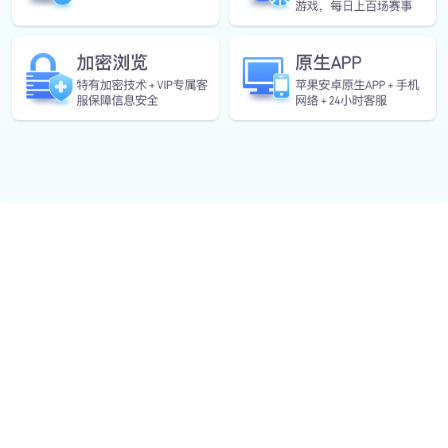
About Us
认识
Ac米兰官网
ac米兰官网中文网站
公司成立于2005年，总部位于
中国吉林省舒兰市。作为一家致力于体育产业的创新型
企业，始终秉持着“健康、创新、卓越”的核心理念，专
注于体育设施、运动装备以及相关产品的研发、生产与
销售，服务范围涵盖了从大众健身到专业运动的各类需
求。
自成立以来，凭借领先的技术水平和出色的产品质
量，在国内外市场上积累了良好的口碑。公司以“突破创
新、引领行业”为目标，通过与全球知名品牌的战略合
作，推动了体育产业的多元化发展。经过近二十年的积
淀，
ac米兰官网中文网站
已经从最初的单一体育产品制
造商，发展成为涵盖运动器材、运动装备、健康管理等